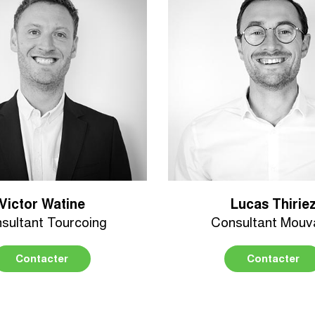
Victor Watine
Lucas Thirie
sultant Tourcoing
Consultant Mouv
Contacter
Contacter