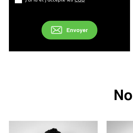
Envoyer
No