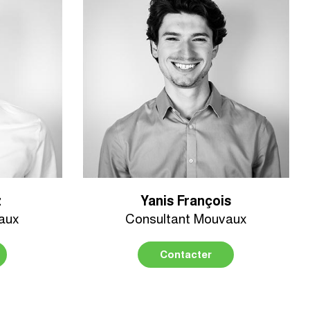
z
Yanis François
aux
Consultant Mouvaux
Contacter