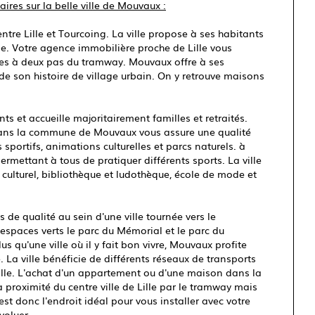
res sur la belle ville de Mouvaux :
tre Lille et Tourcoing. La ville propose à ses habitants
le. Votre agence immobilière proche de Lille vous
ves à deux pas du tramway. Mouvaux offre à ses
de son histoire de village urbain. On y retrouve maisons
 et accueille majoritairement familles et retraités.
 dans la commune de Mouvaux vous assure une qualité
sportifs, animations culturelles et parcs naturels. à
rmettant à tous de pratiquer différents sports. La ville
e culturel, bibliothèque et ludothèque, école de mode et
 qualité au sein d'une ville tournée vers le
paces verts le parc du Mémorial et le parc du
s qu'une ville où il y fait bon vivre, Mouvaux profite
e. La ville bénéficie de différents réseaux de transports
Lille. L'achat d'un appartement ou d'une maison dans la
roximité du centre ville de Lille par le tramway mais
st donc l'endroit idéal pour vous installer avec votre
voluer.