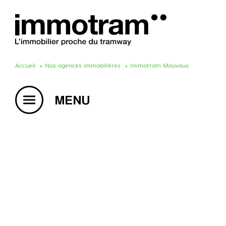
Accueil
Nos agences immobilières
Immotram Mouvaux
Acheter un bien
Vendre un bien
Estimation en ligne
Créer une alerte mail