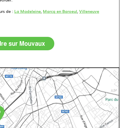
urs de :
La Madeleine
,
Marcq en Baroeul
,
Villeneuve
dre sur Mouvaux