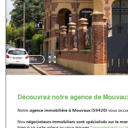
5 photos
Découvrez notre agence de Mouvau
Notre
agence immobilière à Mouvaux
(59420)
vous accue
Nos
négociateurs immobiliers sont spécialisés sur le ma
bien à sa juste valeur ou vous trouver
l'appartement ou la