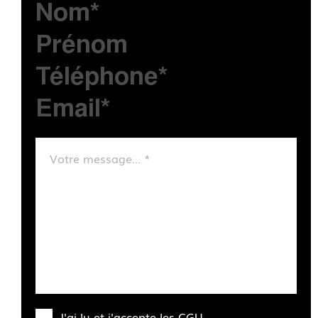
J'ai lu et j'accepte les
CGU