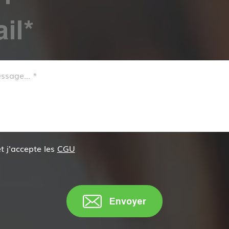
 et j'accepte les
CGU
Envoyer