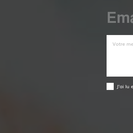
J'ai lu