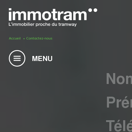
Accueil
Contactez-nous
Acheter un bien
Vendre un bien
Estimation en ligne
Créer une alerte mail