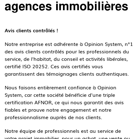
agences immobilières
Immotram Villeneuve d'Ascq
Avis clients contrôlés !
03 20 555 222
Notre entreprise est adhérente à Opinion System, n°1
des avis clients contrôlés pour les professionnels du
service, de l'habitat, du conseil et activités libérales,
certifié ISO 20252. Ces avis certifiés vous
garantissent des témoignages clients authentiques.
Nous faisons entièrement confiance à Opinion
System, car cette société bénéficie d'une triple
certification AFNOR, ce qui nous garantit des avis
fiables et prouve notre engagement et notre
professionnalisme auprès de nos clients.
Notre équipe de professionnels est au service de
votre projet immobilier. pour un achat, une vente ou