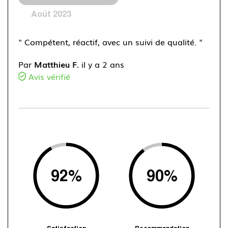
Août 2023
" Compétent, réactif, avec un suivi de qualité. "
Par
Matthieu F.
il y a 2 ans
Avis vérifié
92
%
90
%