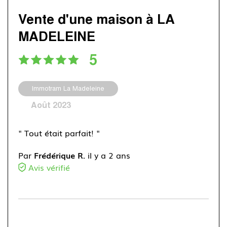
Vente d'une maison à LA
MADELEINE
5
Immotram La Madeleine
Août 2023
" Tout était parfait! "
Par
Frédérique R.
il y a 2 ans
Avis vérifié