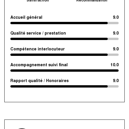
Satisfaction
Recommandation
Accueil général
9.0
Qualité service / prestation
9.0
Compétence interlocuteur
9.0
Accompagnement suivi final
10.0
Rapport qualité / Honoraires
9.0