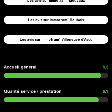
Les avis sur immotram¨ Mouvaux
Les avis sur immotram¨ Roubaix
Les avis sur immotram¨ Villeneuve d'Ascq
Accueil général
9.3
Qualité service / prestation
9.1