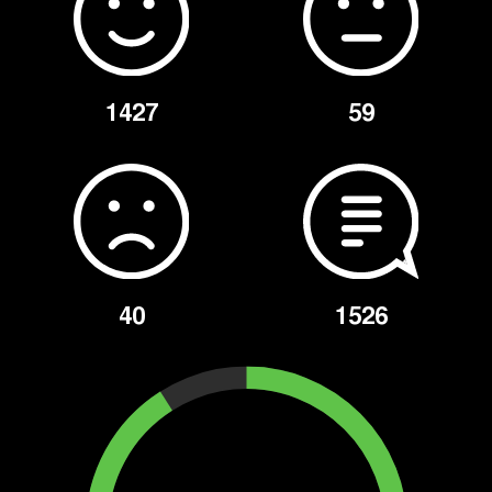
1427
59
40
1526