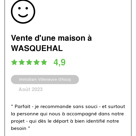
Vente d'une maison à
WASQUEHAL
4,9
Immotram Villeneuve d'Ascq
Août 2023
" Parfait - je recommande sans souci - et surtout
la personne qui nous à accompagné dans notre
projet - qui dès le départ à bien identifié notre
besoin "