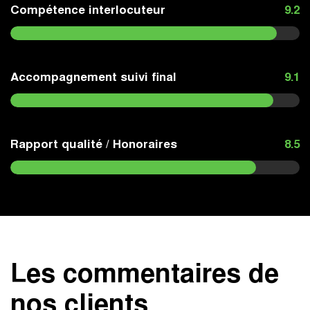
Compétence interlocuteur
9.2
Accompagnement suivi final
9.1
Rapport qualité / Honoraires
8.5
Les commentaires de
nos clients