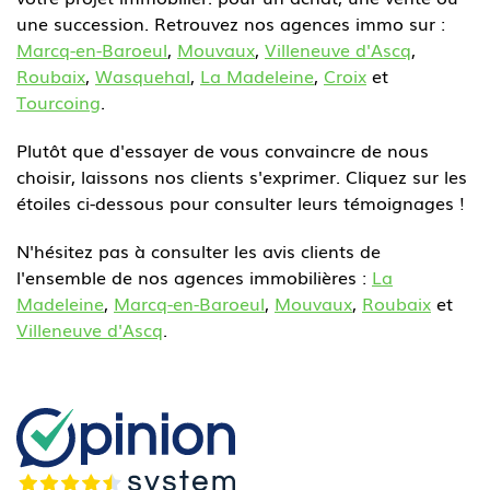
une succession. Retrouvez nos agences immo sur :
Marcq-en-Baroeul
,
Mouvaux
,
Villeneuve d'Ascq
,
Roubaix
,
Wasquehal
,
La Madeleine
,
Croix
et
Tourcoing
.
Plutôt que d'essayer de vous convaincre de nous
choisir, laissons nos clients s'exprimer. Cliquez sur les
étoiles ci-dessous pour consulter leurs témoignages !
N'hésitez pas à consulter les avis clients de
l'ensemble de nos agences immobilières :
La
Madeleine
,
Marcq-en-Baroeul
,
Mouvaux
,
Roubaix
et
Villeneuve d'Ascq
.