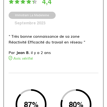
4,4
Immotram La Madeleine
Septembre 2023
" Très bonne connaissance de sa zone
Réactivité Efficacité du travail en réseau "
Par
Jean B.
il y a 2 ans
Avis vérifié
87
%
80
%