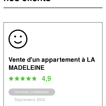
Vente d'un appartement à LA
MADELEINE
4,9
Immotram La Madeleine
Septembre 2023