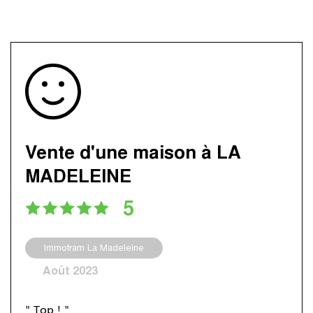
Vente d'une maison à LA
MADELEINE
5
Immotram La Madeleine
Août 2023
" Top ! "