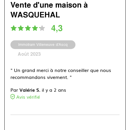
Vente d'une maison à
WASQUEHAL
4,3
Immotram Villeneuve d'Ascq
Août 2023
" Un grand merci à notre conseiller que nous
recommandons vivement. "
Par
Valérie S.
il y a 2 ans
Avis vérifié