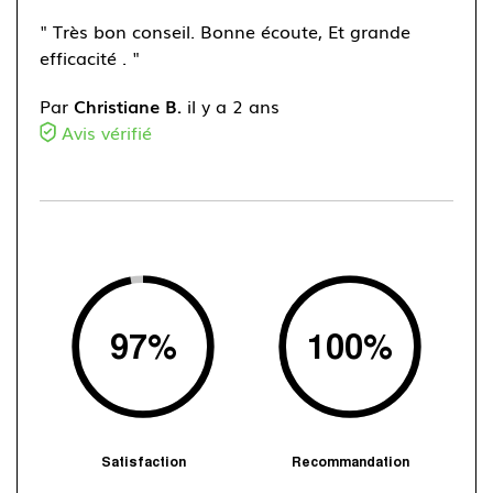
" Très bon conseil. Bonne écoute, Et grande
efficacité . "
Par
Christiane B.
il y a 2 ans
Avis vérifié
97
%
100
%
Satisfaction
Recommandation