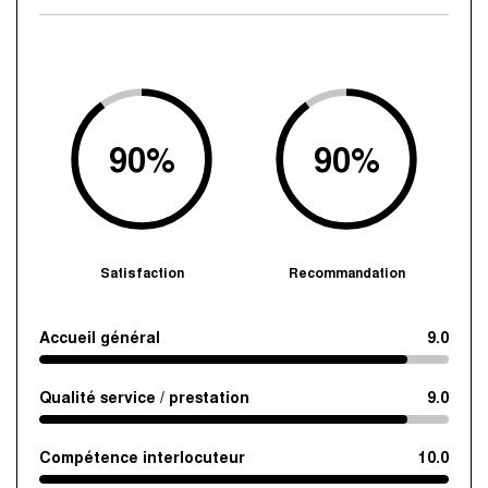
90
%
90
%
Satisfaction
Recommandation
Accueil général
9.0
Qualité service / prestation
9.0
Compétence interlocuteur
10.0