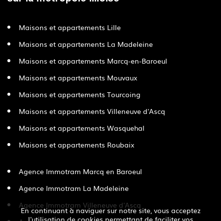
Maisons et appartements Lille
Maisons et appartements La Madeleine
Maisons et appartements Marcq-en-Baroeul
Maisons et appartements Mouvaux
Maisons et appartements Tourcoing
Maisons et appartements Villeneuve d'Ascq
Maisons et appartements Wasquehal
Maisons et appartements Roubaix
Agence Immotram Marcq en Baroeul
Agence Immotram La Madeleine
Agence Immotram Villeneuve d'Ascq
En continuant à naviguer sur notre site, vous acceptez
l'utilisation de cookies permettant de faciliter vos