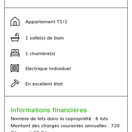
Leaflet
|
©
OpenStreetMap
contributors ©
CARTO
+
Appartement T1/2
−
1 salle(s) de bain
1 chambre(s)
Electrique Individuel
En excellent état
Informations financières
Nombre de lots dans la copropriété : 6 lots
Montant des charges courantes annuelles : 720