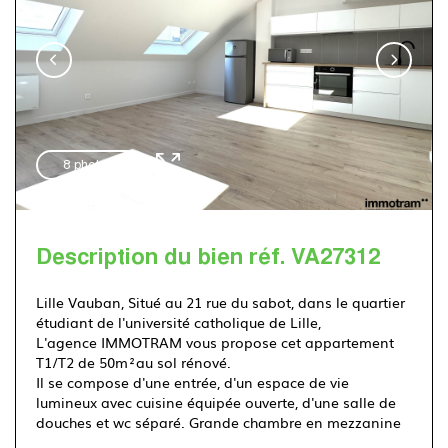
Immotram Villeneuve d'Ascq
03 20 555 222
8 photos
Description du bien réf. VA27312
Lille Vauban, Situé au 21 rue du sabot, dans le quartier
étudiant de l'université catholique de Lille,
L'agence IMMOTRAM vous propose cet appartement
T1/T2 de 50m²au sol rénové.
Il se compose d'une entrée, d'un espace de vie
lumineux avec cuisine équipée ouverte, d'une salle de
douches et wc séparé. Grande chambre en mezzanine