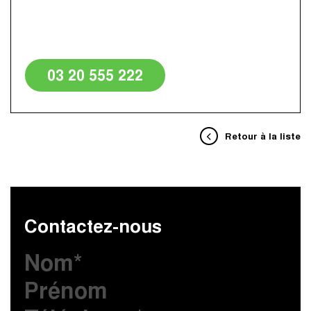
03 20 555 222
Retour à la liste
Contactez-nous