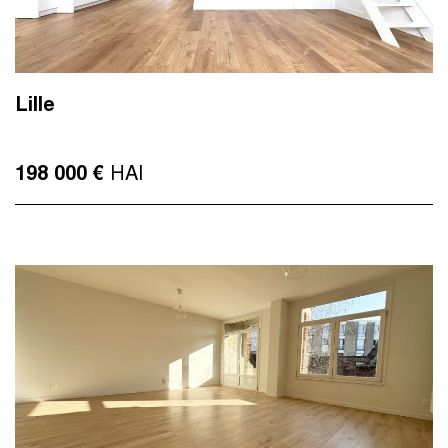
Lille
HAI
198 000 €