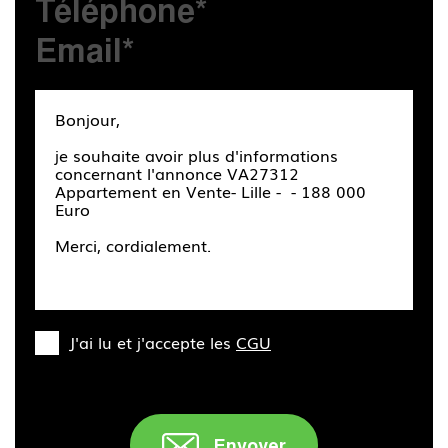
J'ai lu et j'accepte les
CGU
Envoyer