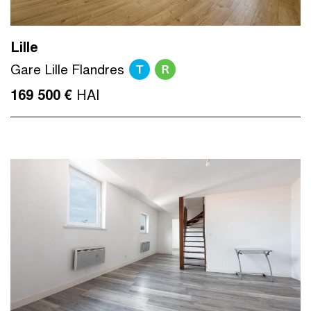
Lille
T
R
Gare Lille Flandres
HAI
169 500 €