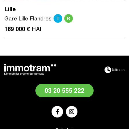
Lille
T
R
Gare Lille Flandres
HAI
189 000 €
03 20 555 222