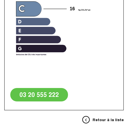
16
03 20 555 222
Retour à la liste