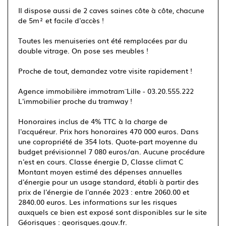
Il dispose aussi de 2 caves saines côte à côte, chacune
de 5m² et facile d'accès !
Toutes les menuiseries ont été remplacées par du
double vitrage. On pose ses meubles !
Proche de tout, demandez votre visite rapidement !
Agence immobilière immotram¨ Lille - 03.20.555.222
L'immobilier proche du tramway !
Honoraires inclus de 4% TTC à la charge de
l'acquéreur. Prix hors honoraires 470 000 euros. Dans
une copropriété de 354 lots. Quote-part moyenne du
budget prévisionnel 7 080 euros/an. Aucune procédure
n'est en cours. Classe énergie D, Classe climat C
Montant moyen estimé des dépenses annuelles
d'énergie pour un usage standard, établi à partir des
prix de l'énergie de l'année 2023 : entre 2060.00 et
2840.00 euros. Les informations sur les risques
auxquels ce bien est exposé sont disponibles sur le site
Géorisques : georisques.gouv.fr.