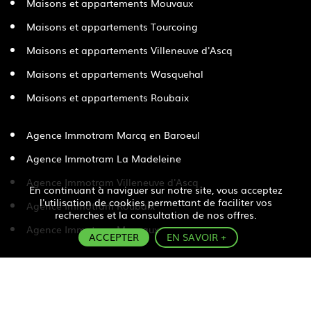
Maisons et appartements Mouvaux
Maisons et appartements Tourcoing
Maisons et appartements Villeneuve d'Ascq
Maisons et appartements Wasquehal
Maisons et appartements Roubaix
Agence Immotram Marcq en Baroeul
Agence Immotram La Madeleine
Agence Immotram Villeneuve d'Ascq
En continuant à naviguer sur notre site, vous acceptez
l'utilisation de cookies permettant de faciliter vos
Agence Immotram Roubaix
recherches et la consultation de nos offres.
Agence Immotram Mouvaux
ACCEPTER
EN SAVOIR +