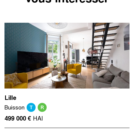
Lille
T
R
Buisson
HAI
499 000 €