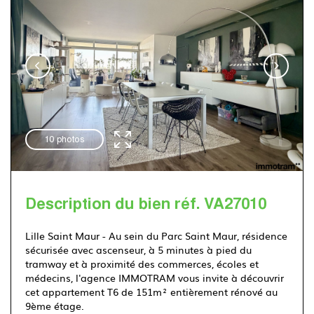
Immotram Villeneuve d'Ascq
03 20 555 222
10 photos
Description du bien réf. VA27010
Lille Saint Maur - Au sein du Parc Saint Maur, résidence
sécurisée avec ascenseur, à 5 minutes à pied du
tramway et à proximité des commerces, écoles et
médecins, l'agence IMMOTRAM vous invite à découvrir
cet appartement T6 de 151m² entièrement rénové au
9ème étage.