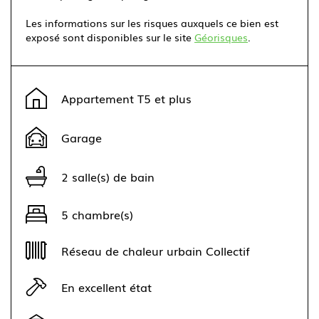
Les informations sur les risques auxquels ce bien est
exposé sont disponibles sur le site
Géorisques
.
Leaflet
|
©
OpenStreetMap
contributors ©
CARTO
+
Appartement T5 et plus
−
Garage
2 salle(s) de bain
5 chambre(s)
Réseau de chaleur urbain Collectif
En excellent état