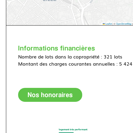
Leaflet
|
©
OpenStreetMap
c
Informations financières
Nombre de lots dans la copropriété : 321 lots
Montant des charges courantes annuelles : 5 424
Nos honoraires