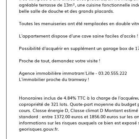
agréable terrasse de 13m², une cuisine fonctionnelle in
belle salle de douche et des grands placards.
Toutes les menuiseries ont été remplacées en double vitr
L'appartement dispose d'une cave saine faciles d'accès !
Possibilité d'acquérir en supplément un garage box de 1
Proche de tout, demandez votre visite !
Agence immobilière immotram¨ Lille - 03.20.555.222
L'immobilier proche du tramway !
Honoraires inclus de 4.84% TTC à la charge de l'acquéreu
copropriété de 321 lots. Quote-part moyenne du budget p
cours. Classe énergie D, Classe climat D Montant estim
standard : entre 1372.00 euros et 1856.00 euros sur les 
informations sur les risques auxquels ce bien est exposé s
georisques.gouv.fr.