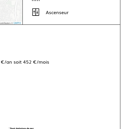
Ascenseur
ontributors ©
CARTO
 €/an soit 452 €/mois