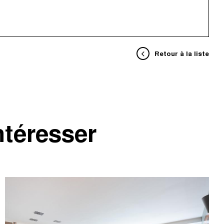
Retour à la liste
ntéresser