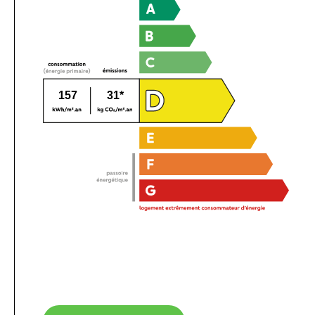
157
31*