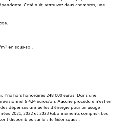
dépendante. Coté nuit, retrouvez deux chambres, une
age.
7m² en sous-sol.
r. Prix hors honoraires 248 000 euros. Dans une
révisionnel 5 424 euros/an. Aucune procédure n'est en
é des dépenses annuelles d'énergie pour un usage
années 2021, 2022 et 2023 (abonnements compris). Les
ont disponibles sur le site Géorisques :