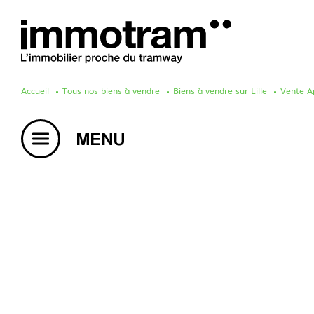
Accueil
Tous nos biens à vendre
Biens à vendre sur Lille
Vente A
Acheter un bien
Vendre un bien
Estimation en ligne
Créer une alerte mail