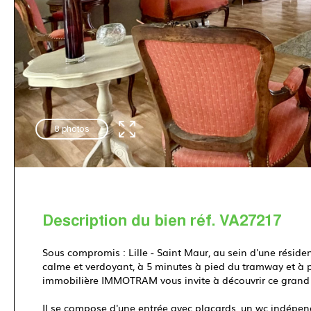
8 photos
Description du bien réf. VA27217
Sous compromis : Lille - Saint Maur, au sein d'une rési
calme et verdoyant, à 5 minutes à pied du tramway et à 
immobilière IMMOTRAM vous invite à découvrir ce grand
Il se compose d'une entrée avec placards, un wc indépe