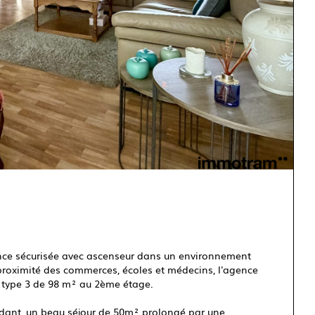
dence sécurisée avec ascenseur dans un environnement
proximité des commerces, écoles et médecins, l'agence
 type 3 de 98 m² au 2ème étage.
ndant, un beau séjour de 50m² prolongé par une