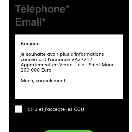
J'ai lu et j'accepte les
CGU