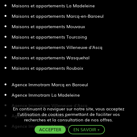
Maisons et appartements La Madeleine
Maisons et appartements Marcq-en-Baroeul
Maisons et appartements Mouvaux
Maisons et appartements Tourcoing
Maisons et appartements Villeneuve d'Ascq
Maisons et appartements Wasquehal
Maisons et appartements Roubaix
Agence Immotram Marcq en Baroeul
Agence Immotram La Madeleine
Agence Immotram Villeneuve d'Ascq
En continuant à naviguer sur notre site, vous acceptez
l'utilisation de cookies permettant de faciliter vos
Agence Immotram Roubaix
recherches et la consultation de nos offres.
Agence Immotram Mouvaux
ACCEPTER
EN SAVOIR +