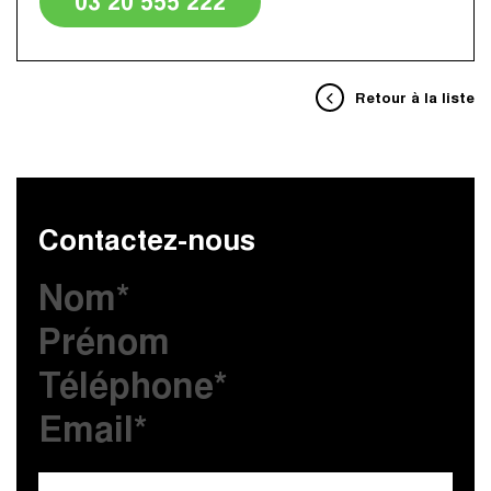
03 20 555 222
Retour à la liste
Contactez-nous