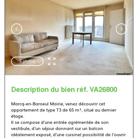
Immotram Villeneuve d'Ascq
03 20 555 222
6 photos
Description du bien réf. VA26800
Marcq-en-Baroeul Mairie, venez découvrir cet
appartement de type T3 de 65 m², situé au dernier
étage.
Il se compose d'une entrée agrémentée de son
vestibule, d'un séjour donnant sur un balcon
idéalement exposé, d'une cuisine( possibilité de l'ouvrir