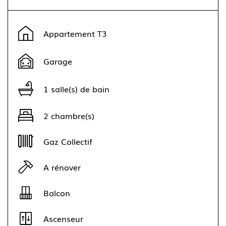
Leaflet
|
©
OpenStreetMap
contributors ©
CARTO
+
Appartement T3
−
Garage
1 salle(s) de bain
2 chambre(s)
Gaz Collectif
A rénover
Balcon
Ascenseur