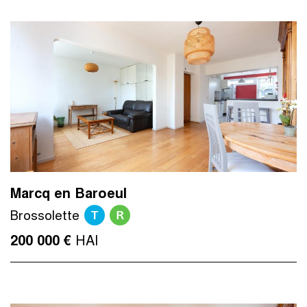
Marcq en Baroeul
T
R
Brossolette
HAI
200 000 €