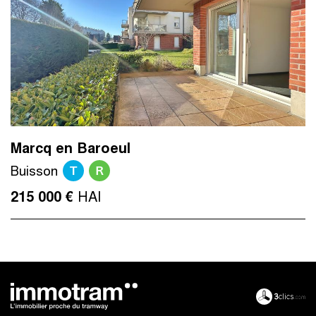
Marcq en Baroeul
T
R
Buisson
HAI
215 000 €