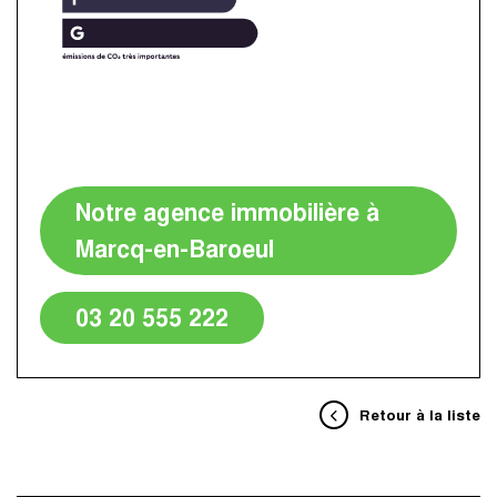
Notre agence immobilière à
Marcq-en-Baroeul
03 20 555 222
Retour à la liste