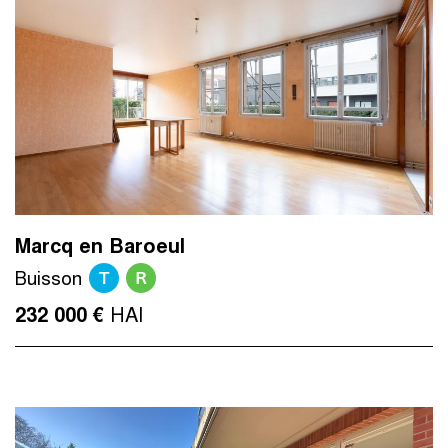
Marcq en Baroeul
T
R
Buisson
HAI
232 000 €