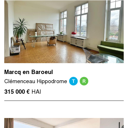
Marcq en Baroeul
T
R
Clémenceau Hippodrome
HAI
315 000 €