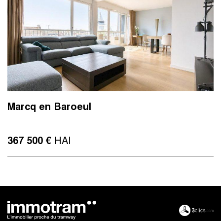
Marcq en Baroeul
HAI
367 500 €