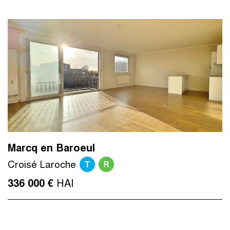
Marcq en Baroeul
T
R
Croisé Laroche
HAI
336 000 €