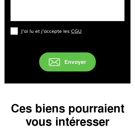
J'ai lu et j'accepte les
CGU
Envoyer
Ces biens pourraient
vous intéresser