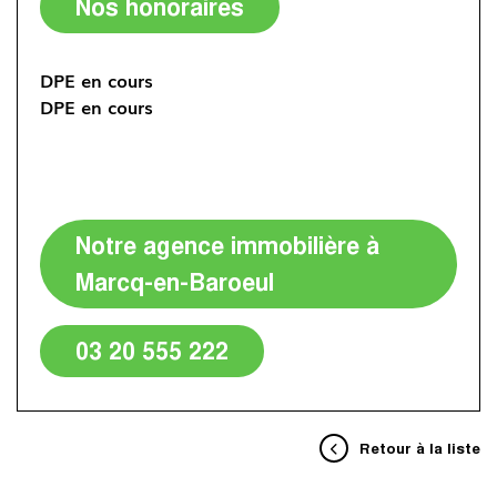
Nos honoraires
DPE en cours
DPE en cours
Notre agence immobilière à
Marcq-en-Baroeul
03 20 555 222
Retour à la liste