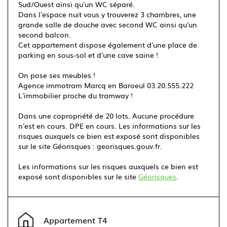
Sud/Ouest ainsi qu'un WC séparé.
Dans l'espace nuit vous y trouverez 3 chambres, une
grande salle de douche avec second WC ainsi qu'un
second balcon.
Cet appartement dispose également d'une place de
parking en sous-sol et d'une cave saine !
On pose ses meubles !
Agence immotram Marcq en Baroeul 03.20.555.222
L'immobilier proche du tramway !
Dans une copropriété de 20 lots. Aucune procédure
n'est en cours. DPE en cours. Les informations sur les
risques auxquels ce bien est exposé sont disponibles
sur le site Géorisques : georisques.gouv.fr.
Les informations sur les risques auxquels ce bien est
exposé sont disponibles sur le site
Géorisques
.
Leaflet
|
©
OpenStreetMap
contributors ©
CARTO
+
Appartement T4
−