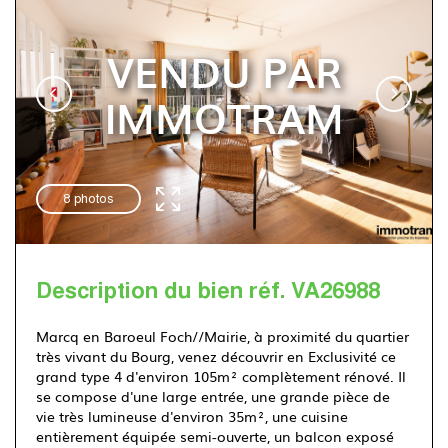
Immotram Villeneuve d'Ascq
VENDU PAR
IMMOTRAM
03 20 555 222
8 photos
Description du bien réf. VA26988
Marcq en Baroeul Foch//Mairie, à proximité du quartier
très vivant du Bourg, venez découvrir en Exclusivité ce
grand type 4 d'environ 105m² complètement rénové. Il
se compose d'une large entrée, une grande pièce de
vie très lumineuse d'environ 35m², une cuisine
entièrement équipée semi-ouverte, un balcon exposé