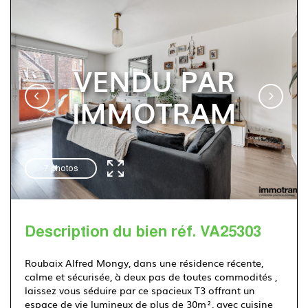
Immotram Villeneuve d'Ascq
VENDU PAR
03 20 555 222
IMMOTRAM
7 photos
Description du bien réf. VA25303
Roubaix Alfred Mongy, dans une résidence récente,
calme et sécurisée, à deux pas de toutes commodités ,
laissez vous séduire par ce spacieux T3 offrant un
espace de vie lumineux de plus de 30m², avec cuisine