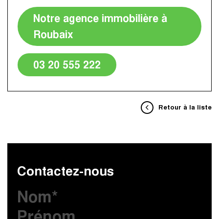
Notre agence immobilière à
Roubaix
03 20 555 222
Retour à la liste
Contactez-nous