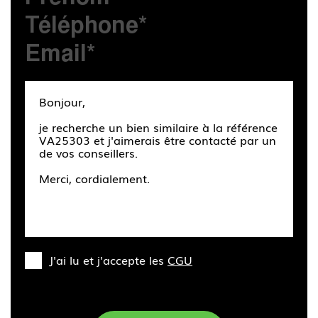
J'ai lu et j'accepte les
CGU