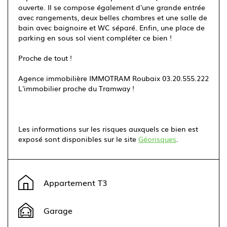
ouverte. Il se compose également d'une grande entrée
avec rangements, deux belles chambres et une salle de
bain avec baignoire et WC séparé. Enfin, une place de
parking en sous sol vient compléter ce bien !
Proche de tout !
Agence immobilière IMMOTRAM Roubaix 03.20.555.222
L'immobilier proche du Tramway !
Les informations sur les risques auxquels ce bien est
exposé sont disponibles sur le site
Géorisques
.
Leaflet
|
©
OpenStreetMap
contributors ©
CARTO
+
Appartement T3
−
Garage