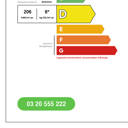
206
6*
03 20 555 222