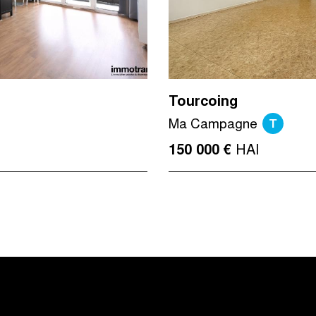
Tourcoing
T
Ma Campagne
HAI
150 000 €