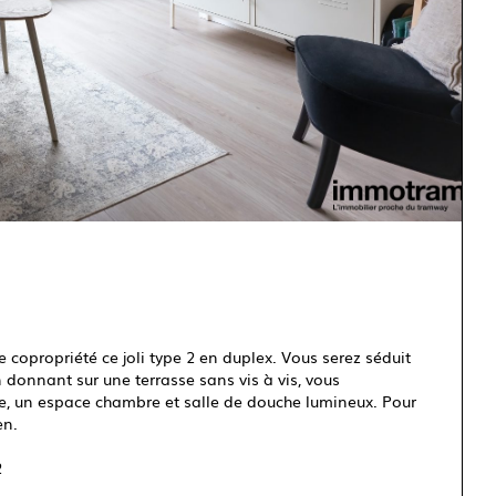
opropriété ce joli type 2 en duplex. Vous serez séduit
n donnant sur une terrasse sans vis à vis, vous
ge, un espace chambre et salle de douche lumineux. Pour
en.
2