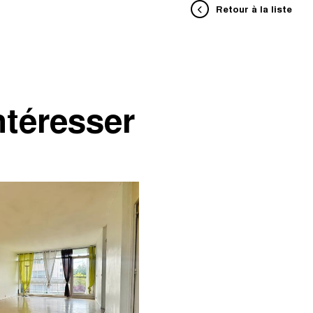
Retour à la liste
ntéresser