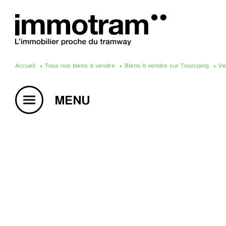
Accueil
Tous nos biens à vendre
Biens à vendre sur Tourcoing
Ve
Acheter un bien
Vendre un bien
Estimation en ligne
Créer une alerte mail