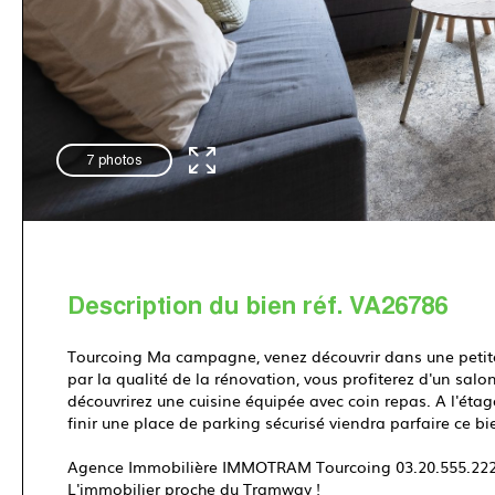
7 photos
Description du bien réf. VA26786
Tourcoing Ma campagne, venez découvrir dans une petite c
par la qualité de la rénovation, vous profiterez d'un salo
découvrirez une cuisine équipée avec coin repas. A l'éta
finir une place de parking sécurisé viendra parfaire ce bi
Agence Immobilière IMMOTRAM Tourcoing 03.20.555.22
L'immobilier proche du Tramway !