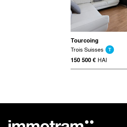
Tourcoing
T
Trois Suisses
HAI
150 500 €