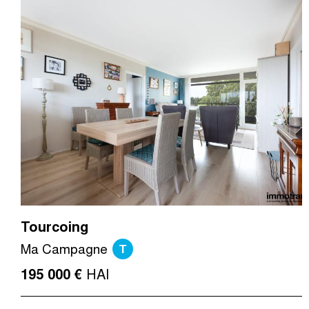
Tourcoing
T
Ma Campagne
HAI
195 000 €