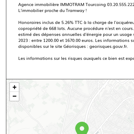
Agence immobilière IMMOTRAM Tourcoing 03.20.555.22
L'immobilier proche du Tramway !
Honoraires inclus de 5.26% TTC à la charge de l'acquéreu
copropriété de 668 lots. Aucune procédure n'est en cour
estimé des dépenses annuelles d'énergie pour un usage st
2023 : entre 1200.00 et 1670.00 euros. Les informations s
disponibles sur le site Géorisques : georisques.gouv.fr.
Les informations sur les risques auxquels ce bien est exp
+
−