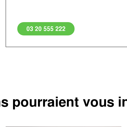
03 20 555 222
s pourraient vous i