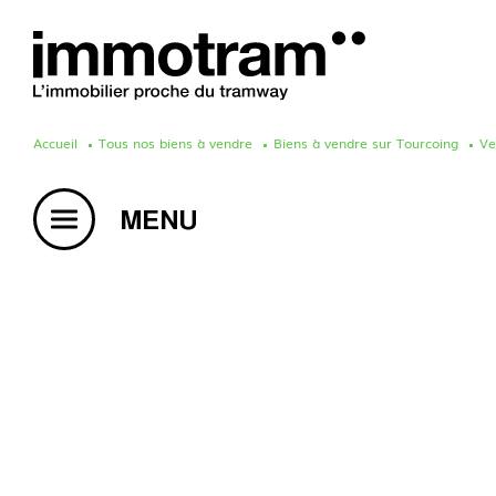
Accueil
Tous nos biens à vendre
Biens à vendre sur Tourcoing
Ve
Acheter un bien
Vendre un bien
Estimation en ligne
Créer une alerte mail