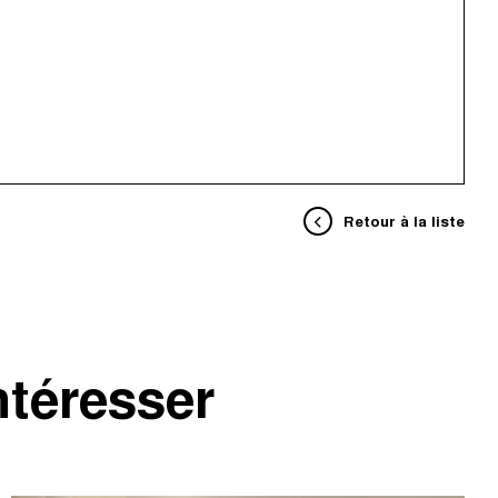
Retour à la liste
ntéresser