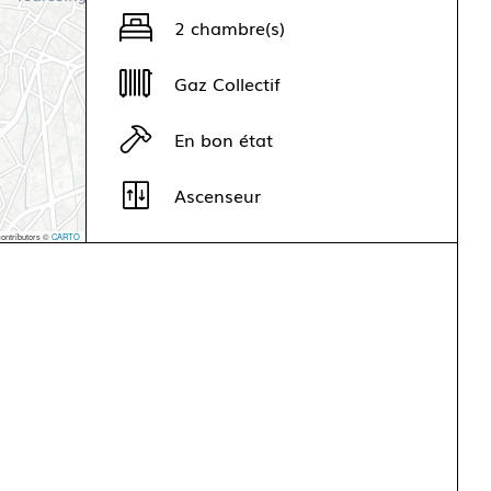
2 chambre(s)
Gaz Collectif
En bon état
Ascenseur
ontributors ©
CARTO