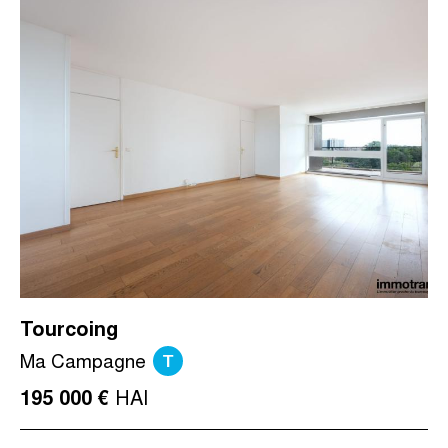
Tourcoing
T
Ma Campagne
HAI
195 000 €