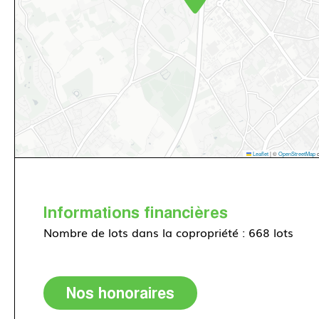
Leaflet
|
©
OpenStreetMap
c
Informations financières
Nombre de lots dans la copropriété : 668 lots
Nos honoraires