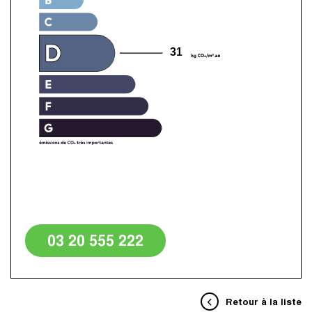
31
03 20 555 222
Retour à la liste