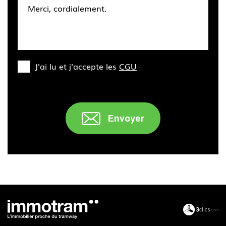
J'ai lu et j'accepte les
CGU
Envoyer