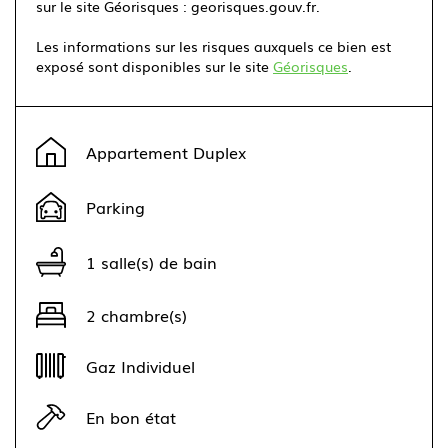
sur le site Géorisques : georisques.gouv.fr.
Les informations sur les risques auxquels ce bien est
exposé sont disponibles sur le site
Géorisques
.
Leaflet
|
©
OpenStreetMap
contributors ©
CARTO
+
Appartement Duplex
−
Parking
1 salle(s) de bain
2 chambre(s)
Gaz Individuel
En bon état