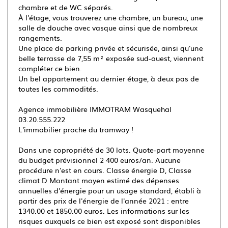
chambre et de WC séparés.
À l'étage, vous trouverez une chambre, un bureau, une
salle de douche avec vasque ainsi que de nombreux
rangements.
Une place de parking privée et sécurisée, ainsi qu'une
belle terrasse de 7,55 m² exposée sud-ouest, viennent
compléter ce bien.
Un bel appartement au dernier étage, à deux pas de
toutes les commodités.
Agence immobilière IMMOTRAM Wasquehal
03.20.555.222
L'immobilier proche du tramway !
Dans une copropriété de 30 lots. Quote-part moyenne
du budget prévisionnel 2 400 euros/an. Aucune
procédure n'est en cours. Classe énergie D, Classe
climat D Montant moyen estimé des dépenses
annuelles d'énergie pour un usage standard, établi à
partir des prix de l'énergie de l'année 2021 : entre
1340.00 et 1850.00 euros. Les informations sur les
risques auxquels ce bien est exposé sont disponibles