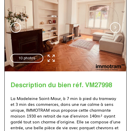
Immotram Villeneuve d'Ascq
03 20 555 222
10 photos
Description du bien réf. VM27998
La Madeleine Saint-Maur, à 7 min à pied du tramway
et 3 min des commerces, dans une rue calme à sens
unique, IMMOTRAM vous propose cette charmante
maison 1930 en retrait de rue d'environ 140m² ayant
gardé tout son charme d'origine. Elle se compose d'une
entrée, une belle pièce de vie avec parquet chevrons et