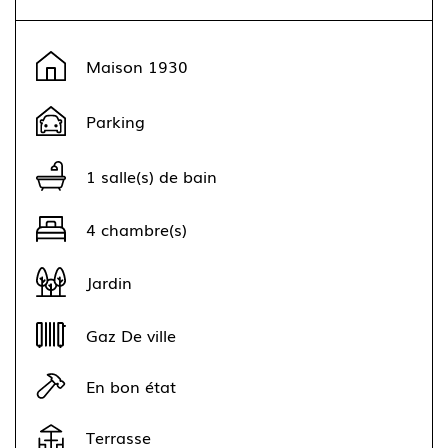
Leaflet
|
©
OpenStreetMap
contributors ©
CARTO
+
Maison 1930
−
Parking
1 salle(s) de bain
4 chambre(s)
Jardin
Gaz De ville
En bon état
Terrasse