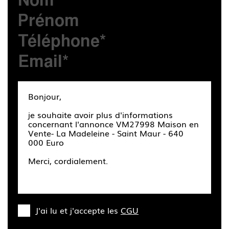
J'ai lu et j'accepte les
CGU