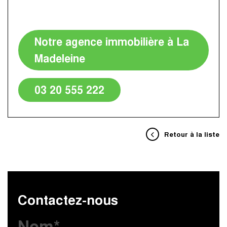
Notre agence immobilière à La
Madeleine
03 20 555 222
Retour à la liste
Contactez-nous