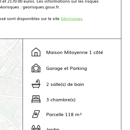
0 et 2170.00 euros. Les informations sur les risques
Géorisques : georisques.gouv.fr.
osé sont disponibles sur le site
Géorisques
.
Maison Mitoyenne 1 côté
Garage et Parking
2 salle(s) de bain
3 chambre(s)
Parcelle 118 m²
Jardin