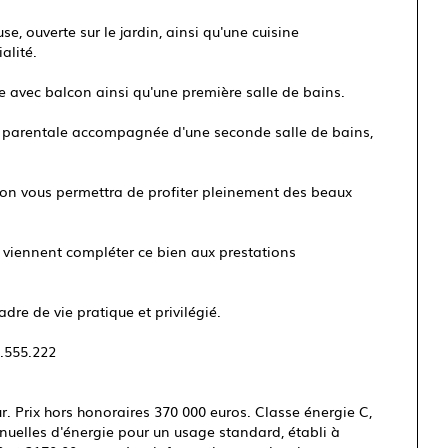
e, ouverte sur le jardin, ainsi qu'une cuisine
alité.
 avec balcon ainsi qu'une première salle de bains.
te parentale accompagnée d'une seconde salle de bains,
sition vous permettra de profiter pleinement des beaux
 viennent compléter ce bien aux prestations
dre de vie pratique et privilégié.
.555.222
. Prix hors honoraires 370 000 euros. Classe énergie C,
elles d'énergie pour un usage standard, établi à