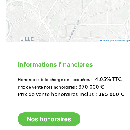
Leaflet
|
©
OpenStreetMap
c
Informations financières
4.05% TTC
Honoraires à la charge de l'acquéreur :
370 000 €
Prix de vente hors honoraires :
Prix de vente honoraires inclus :
385 000 €
Nos honoraires