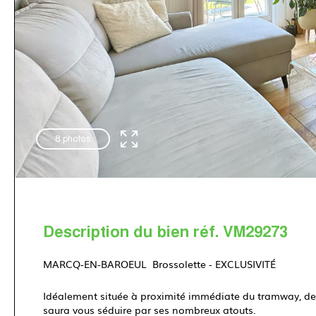
8 photos
Description du bien réf. VM29273
MARCQ-EN-BAROEUL  Brossolette - EXCLUSIVITÉ
Idéalement située à proximité immédiate du tramway, d
saura vous séduire par ses nombreux atouts.