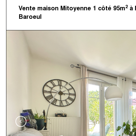
2
Vente maison Mitoyenne 1 côté 95m
à 
Baroeul