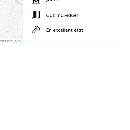
Gaz Individuel
En excellent état
ontributors ©
CARTO