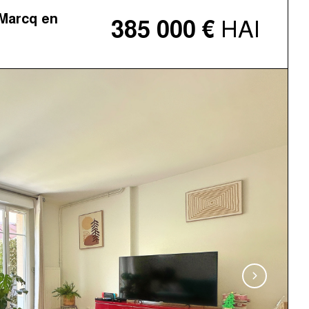
Marcq en
HAI
385 000 €