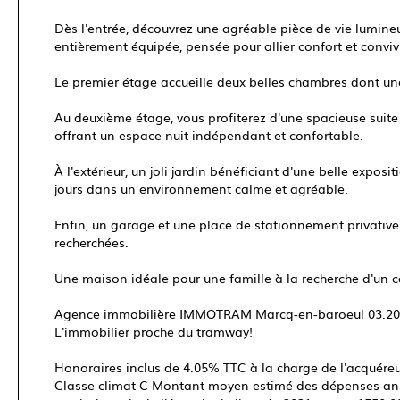
Dès l'entrée, découvrez une agréable pièce de vie lumineus
entièrement équipée, pensée pour allier confort et convivi
Le premier étage accueille deux belles chambres dont une
Au deuxième étage, vous profiterez d'une spacieuse sui
offrant un espace nuit indépendant et confortable.
À l'extérieur, un joli jardin bénéficiant d'une belle expo
jours dans un environnement calme et agréable.
Enfin, un garage et une place de stationnement privative
recherchées.
Une maison idéale pour une famille à la recherche d'un ca
Agence immobilière IMMOTRAM Marcq-en-baroeul 03.20
L'immobilier proche du tramway!
Honoraires inclus de 4.05% TTC à la charge de l'acquéreur
Classe climat C Montant moyen estimé des dépenses annu