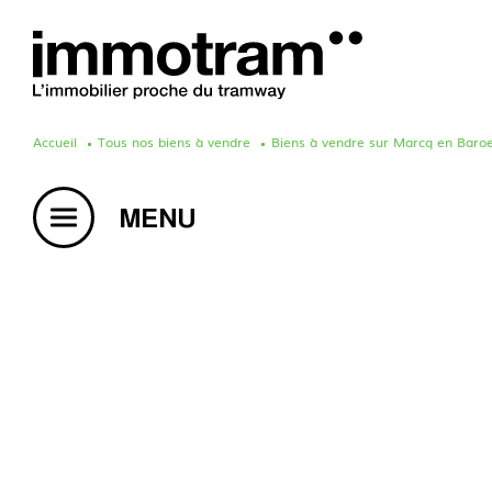
Accueil
Tous nos biens à vendre
Biens à vendre sur Marcq en Baroe
Acheter un bien
Vendre un bien
Estimation en ligne
Créer une alerte mail