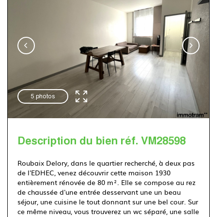
Immotram Villeneuve d'Ascq
03 20 555 222
5 photos
Description du bien réf. VM28598
Roubaix Delory, dans le quartier recherché, à deux pas
de l'EDHEC, venez découvrir cette maison 1930
entièrement rénovée de 80 m². Elle se compose au rez
de chaussée d'une entrée desservant une un beau
séjour, une cuisine le tout donnant sur une bel cour. Sur
ce même niveau, vous trouverez un wc séparé, une salle