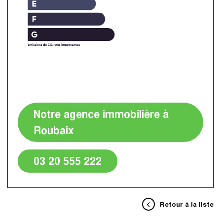
Notre agence immobilière à
Roubaix
03 20 555 222
Retour à la liste