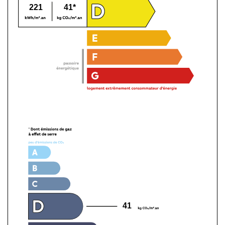
221
41*
41