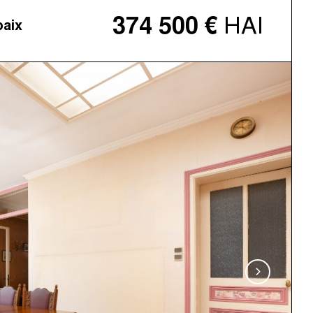
HAI
374 500 €
aix