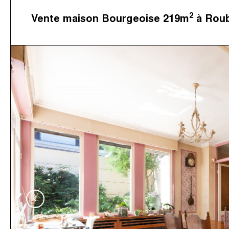
2
Vente maison Bourgeoise 219m
à Roub