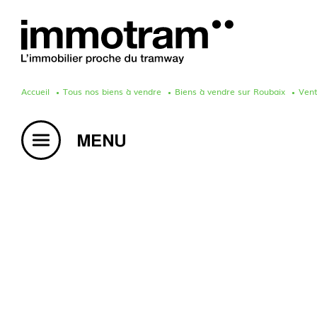
Accueil
Tous nos biens à vendre
Biens à vendre sur Roubaix
Ven
Acheter un bien
Vendre un bien
Estimation en ligne
Créer une alerte mail