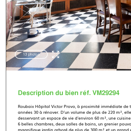
13 photos
Description du bien réf. VM29294
Roubaix Hôpital Victor Provo, à proximité immédiate de 
années 30 à rénover. D'un volume de plus de 220 m², ell
desservant un espace de vie d'environ 60 m², une cuisine
6 belles chambres, deux salles de bains, un grenier pouv
magnifique jardin arboré de plus de 300 m² et un grand