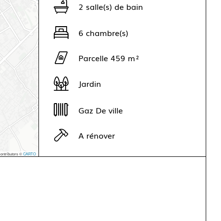
2 salle(s) de bain
6 chambre(s)
Parcelle 459 m²
Jardin
Gaz De ville
A rénover
ontributors ©
CARTO