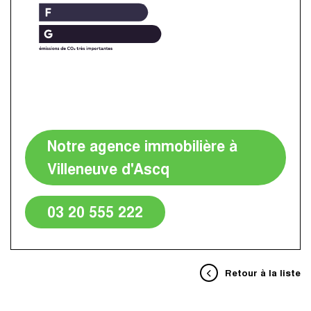
Notre agence immobilière à
Villeneuve d'Ascq
03 20 555 222
Retour à la liste