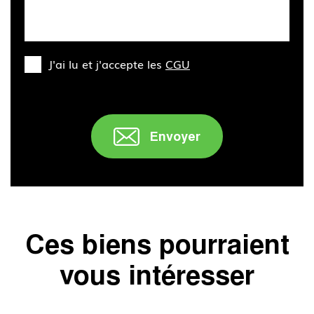
J'ai lu et j'accepte les
CGU
Envoyer
Ces biens pourraient
vous intéresser