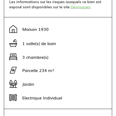
Les informations sur les risques auxquels ce bien est
exposé sont disponibles sur le site
Géorisques
.
Leaflet
|
©
OpenStreetMap
contributors ©
CARTO
+
Maison 1930
−
1 salle(s) de bain
3 chambre(s)
Parcelle 234 m²
Jardin
Electrique Individuel