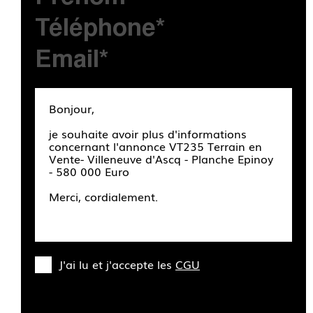
J'ai lu et j'accepte les
CGU