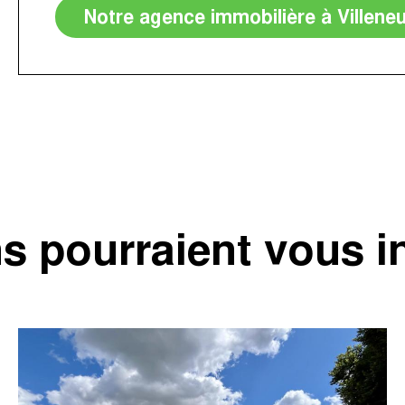
Notre agence immobilière à Villene
s pourraient vous i