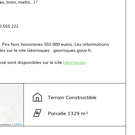
, tram, metro...) !
0.555.222
. Prix hors honoraires 555 000 euros. Les informations
es sur le site Géorisques : georisques.gouv.fr.
osé sont disponibles sur le site
Géorisques
.
Terrain Constructible
Parcelle 1329 m²
ontributors ©
CARTO