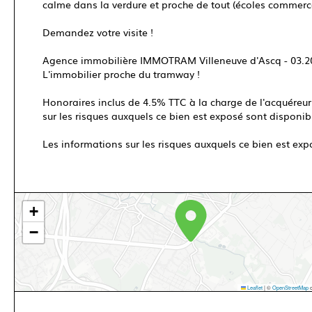
calme dans la verdure et proche de tout (écoles commerces
Demandez votre visite !
Agence immobilière IMMOTRAM Villeneuve d'Ascq - 03.2
L'immobilier proche du tramway !
Honoraires inclus de 4.5% TTC à la charge de l'acquéreur
sur les risques auxquels ce bien est exposé sont disponibl
Les informations sur les risques auxquels ce bien est exp
+
−
Leaflet
|
©
OpenStreetMap
c