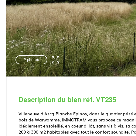
2 photos
Description du bien réf. VT235
Villeneuve d'Ascq Planche Epinoy, dans le quartier prisé e
bois de Warwamme, IMMOTRAM vous propose ce magnifique
Idéalement ensoleillé, en coeur d'ilôt, sans vis à vis, sa 
200 à 300 m2 habitables avec tout le confort souhaité. Par