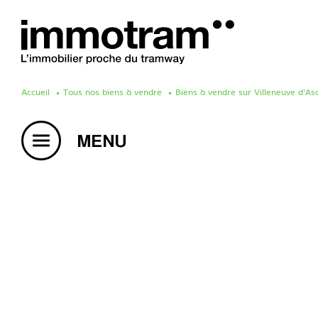
Accueil
Tous nos biens à vendre
Biens à vendre sur Villeneuve d'As
Acheter un bien
Vendre un bien
Estimation en ligne
Créer une alerte mail