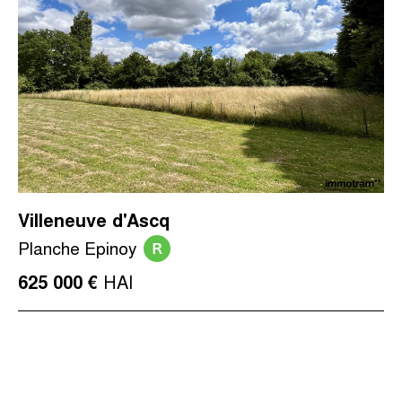
Villeneuve d'Ascq
R
Planche Epinoy
HAI
625 000 €