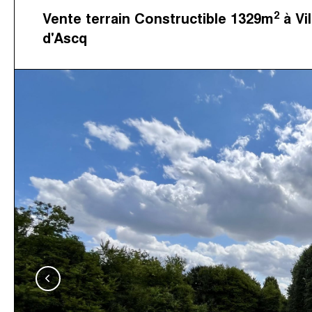
2
Vente terrain Constructible 1329m
à Vi
d'Ascq