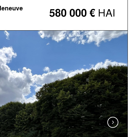
lleneuve
HAI
580 000 €