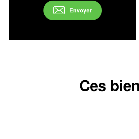
Envoyer
" />
Ces bien