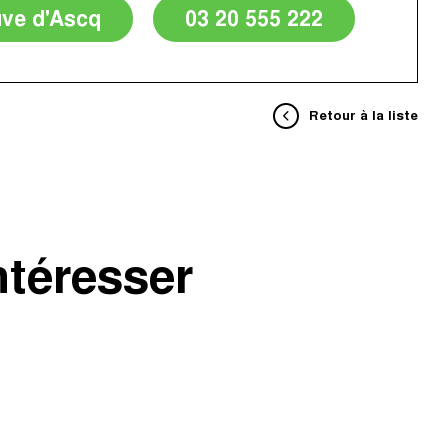
uve d'Ascq
03 20 555 222
Retour à la liste
ntéresser