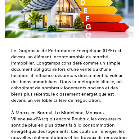
Immotram Villeneuve d'Ascq
03 20 555 222
Le Diagnostic de Performance Énergétique (DPE) est
devenu un élément incontournable du marché
immobilier. Longtemps considéré comme un simple
document obligatoire lors d’une vente ou d’une
location, il influence désormais directement la valeur
des biens immobiliers. Dans la métropole lilloise, où
cohabitent de nombreux logements anciens et des
biens plus récents, le classement énergétique est
devenu un véritable critère de négociation.
À Marcq-en-Barœul, La Madeleine, Mouvaux,
Villeneuve-d’Ascq ou encore Roubaix, les acquéreurs
sont de plus en plus attentifs à la consommation
énergétique des logements. Les coûts de l’énergie, les
nouvelles réglementations et les travaux de rénovation