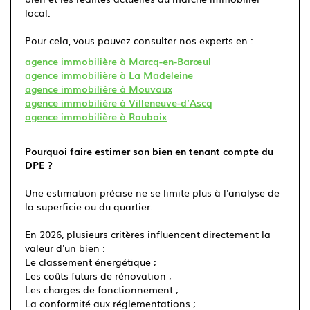
local.
Pour cela, vous pouvez consulter nos experts en :
agence immobilière à Marcq-en-Barœul
agence immobilière à La Madeleine
agence immobilière à Mouvaux
agence immobilière à Villeneuve-d’Ascq
agence immobilière à Roubaix
Pourquoi faire estimer son bien en tenant compte du
DPE ?
Une estimation précise ne se limite plus à l'analyse de
la superficie ou du quartier.
En 2026, plusieurs critères influencent directement la
valeur d'un bien :
Le classement énergétique ;
Les coûts futurs de rénovation ;
Les charges de fonctionnement ;
La conformité aux réglementations ;