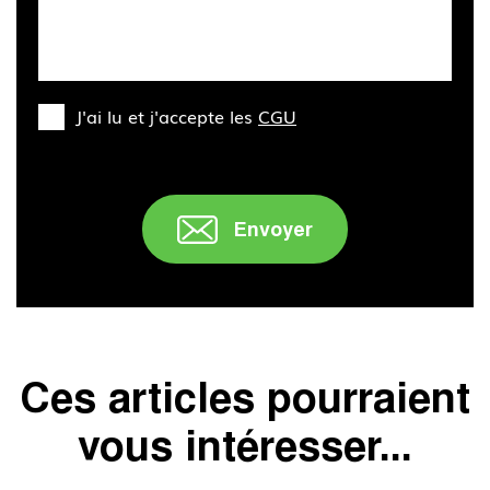
J'ai lu et j'accepte les
CGU
Envoyer
Ces articles pourraient
vous intéresser...