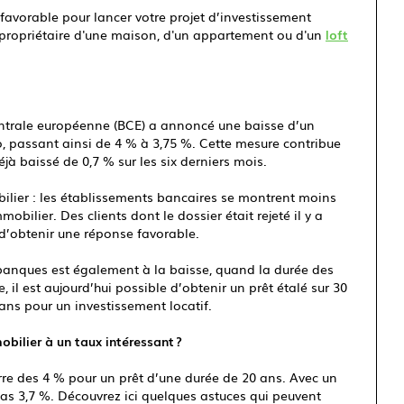
favorable pour lancer votre projet d’investissement
 propriétaire d'une maison, d'un appartement ou d'un
loft
centrale européenne (BCE) a annoncé une baisse d’un
ro, passant ainsi de 4 % à 3,75 %. Cette mesure contribue
déjà baissé de 0,7 % sur les six derniers mois.
ilier : les établissements bancaires se montrent moins
bilier. Des clients dont le dossier était rejeté il y a
d’obtenir une réponse favorable.
banques est également à la baisse, quand la durée des
 il est aujourd’hui possible d’obtenir un prêt étalé sur 30
 ans pour un investissement locatif.
bilier à un taux intéressant ?
re des 4 % pour un prêt d’une durée de 20 ans. Avec un
as 3,7 %. Découvrez ici quelques astuces qui peuvent