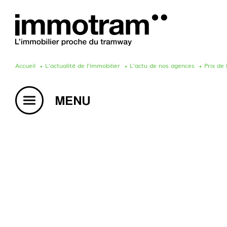
Accueil
L’actualité de l’immobilier
L'actu de nos agences
Prix de
Acheter un bien
Vendre un bien
Estimation en ligne
Créer une alerte mail