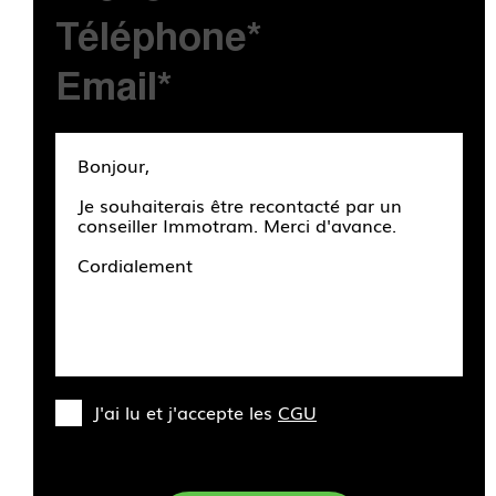
J'ai lu et j'accepte les
CGU