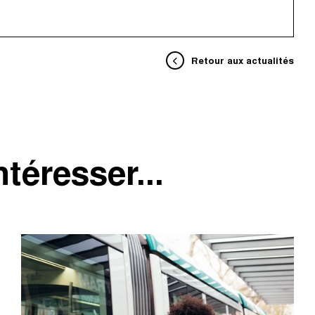
Retour aux actualités
téresser...