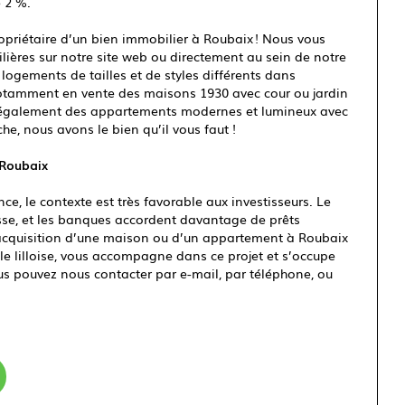
 2 %.
opriétaire d’un bien immobilier à Roubaix ! Nous vous
ères sur notre site web ou directement au sein de notre
ogements de tailles et de styles différents dans
otamment en vente des maisons 1930 avec cour ou jardin
ais également des appartements modernes et lumineux avec
he, nous avons le bien qu’il vous faut !
 Roubaix
e, le contexte est très favorable aux investisseurs. Le
isse, et les banques accordent davantage de prêts
 l’acquisition d’une maison ou d’un appartement à Roubaix
le lilloise, vous accompagne dans ce projet et s’occupe
s pouvez nous contacter par e-mail, par téléphone, ou