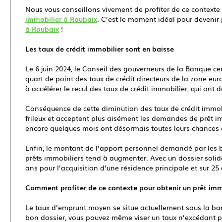
Nous vous conseillons vivement de profiter de ce contexte 
immobilier à Roubaix
. C’est le moment idéal pour devenir
à Roubaix
!
Les taux de crédit immobilier sont en baisse
Le 6 juin 2024, le Conseil des gouverneurs de la Banque 
quart de point des taux de crédit directeurs de la zone eu
à accélérer le recul des taux de crédit immobilier, qui ont 
Conséquence de cette diminution des taux de crédit immob
frileux et acceptent plus aisément les demandes de prêt immo
encore quelques mois ont désormais toutes leurs chances 
Enfin, le montant de l’apport personnel demandé par les 
prêts immobiliers tend à augmenter. Avec un dossier solide,
ans pour l’acquisition d’une résidence principale et sur 25
Comment profiter de ce contexte pour obtenir un prêt immo
Le taux d’emprunt moyen se situe actuellement sous la bar
bon dossier, vous pouvez même viser un taux n’excédant p