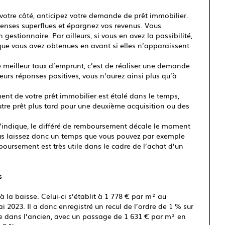
votre côté, anticipez votre demande de prêt immobilier.
épenses superflues et épargnez vos revenus. Vous
stionnaire. Par ailleurs, si vous en avez la possibilité,
que vous avez obtenues en avant si elles n’apparaissent
 meilleur taux d’emprunt, c’est de réaliser une demande
eurs réponses positives, vous n’aurez ainsi plus qu’à
nt de votre prêt immobilier est étalé dans le temps,
tre prêt plus tard pour une deuxième acquisition ou des
ndique, le différé de remboursement décale le moment
s laissez donc un temps que vous pouvez par exemple
emboursement est très utile dans le cadre de l’achat d’un
s
à la baisse. Celui-ci s’établit à 1 778 € par m² au
i 2023. Il a donc enregistré un recul de l’ordre de 1 % sur
te dans l’ancien, avec un passage de 1 631 € par m² en