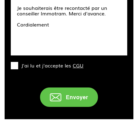
J'ai lu et j'accepte les
CGU
Envoyer