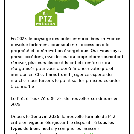
Immotram Villeneuve d'Ascq
En 2025, le paysage des aides immobilières en France
03 20 555 222
a évolué fortement pour soutenir l’accession à la
propriété et la rénovation énergétique. Que vous soyez
primo-accédant, investisseur ou propriétaire souhaitant
rénover, plusieurs dispositifs ont été renforcés ou
réorganisés pour vous aider à financer votre projet
immobilier. Chez
Immotram.fr
, agence experte du
marché, nous faisons le point sur les principales aides
à connaître.
Le Prêt à Taux Zéro (PTZ) : de nouvelles conditions en
2025
Depuis le
1er avril 2025
, la nouvelle formule du
PTZ
entre en vigueur, élargissant le dispositif à
tous les
types de biens neufs
, y compris les maisons