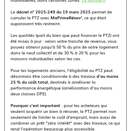
individuelles, dans certaines zones.
Le Monde.fr
Le
décret n° 2025-249 du 19 mars 2025
permet de
cumuler le PTZ avec
MaPrimeRénov’
, ce qui était
auparavant très restreint.
Les quotités (part du bien que peut financer le PTZ) ont
été mises à jour : selon votre tranche de revenus, vous
pouvez obtenir jusqu’à 50 % du prix de votre logement
dans le neuf collectif et de 30 % à 20 % pour les
maisons individuelles selon les cas.
Pour les logements anciens, l’éligibilité au PTZ peut
désormais être conditionnée à des travaux
d’au moins
25 % du coût total
, destinés à améliorer la
performance énergétique (amélioration d’au moins
deux classes DPE).
Pourquoi c’est important
: pour les acheteurs qui
veulent acquérir un bien à rénover, le PTZ permet non
seulement de limiter le coût d’emprunt, mais aussi de
combiner un prêt “zéro intérêt” avec des travaux, ce qui
rend l’opération beaucoup plus accessible.