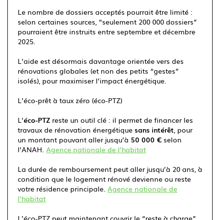
Le nombre de dossiers acceptés pourrait être limité :
selon certaines sources, “seulement 200 000 dossiers”
pourraient être instruits entre septembre et décembre
2025.
L’aide est désormais davantage orientée vers des
rénovations globales (et non des petits “gestes”
isolés), pour maximiser l’impact énergétique.
L’éco-prêt à taux zéro (éco-PTZ)
L’
éco-PTZ
reste un outil clé : il permet de financer les
travaux de rénovation énergétique
sans intérêt
, pour
un montant pouvant aller jusqu’à
50 000 €
selon
l’ANAH.
Agence nationale de l’habitat
La durée de remboursement peut aller jusqu’à
20 ans
, à
condition que le logement rénové devienne ou reste
votre résidence principale.
Agence nationale de
l’habitat
L’éco-PTZ peut maintenant couvrir le “reste à charge”