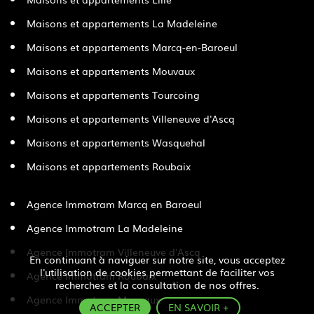
Maisons et appartements La Madeleine
Maisons et appartements Marcq-en-Baroeul
Maisons et appartements Mouvaux
Maisons et appartements Tourcoing
Maisons et appartements Villeneuve d'Ascq
Maisons et appartements Wasquehal
Maisons et appartements Roubaix
Agence Immotram Marcq en Baroeul
Agence Immotram La Madeleine
Agence Immotram Villeneuve d'Ascq
En continuant à naviguer sur notre site, vous acceptez
l'utilisation de cookies permettant de faciliter vos
Agence Immotram Roubaix
recherches et la consultation de nos offres.
Agence Immotram Mouvaux
ACCEPTER
EN SAVOIR +