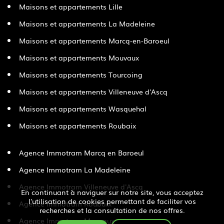
Maisons et appartements Lille
Maisons et appartements La Madeleine
Maisons et appartements Marcq-en-Baroeul
Maisons et appartements Mouvaux
Maisons et appartements Tourcoing
Maisons et appartements Villeneuve d'Ascq
Maisons et appartements Wasquehal
Maisons et appartements Roubaix
Agence Immotram Marcq en Baroeul
Agence Immotram La Madeleine
Agence Immotram Villeneuve d'Ascq
En continuant à naviguer sur notre site, vous acceptez
l'utilisation de cookies permettant de faciliter vos
Agence Immotram Roubaix
recherches et la consultation de nos offres.
Agence Immotram Mouvaux