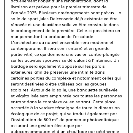
actuellement l’objet d’une réhabilitation, dont la
livraison est prévue pour le premier trimestre de
l’année 2025. Plusieurs aménagements sont prévus. La
salle de sport Jules Delcenserie déjà existante va être
rénovée et une deuxième salle va être construite dans
le prolongement de la première. Celle-ci possédera un
mur permettant la pratique de l’escalade.
L’architecture du nouvel ensemble sera moderne et
contemporaine. Il sera semi-enterré et en grande
partie vitré, ce qui donnera une vue en contre-plongée
sur les activités sportives se déroulant à l’intérieur. Un
bardage sera également apposé sur les parois
extérieures, afin de préserver une intimité dans
certaines parties du complexe et notamment celles qui
seront destinées à être utilisées par les groupes
scolaires. Autour de la salle, une banquette surélevée
et végétalisée sera empruntée par toutes les personnes
entrant dans le complexe ou en sortant. Cette place
accordée à la verdure témoigne de toute la dimension
écologique de ce projet, qui se traduit également par
l’installation de 500 m² de panneaux photovoltaïques
assurant une gestion électrique par
autoconsommation et d’un chauffage par géothermie.