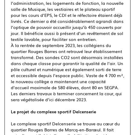
l’administration, les logements de fonction, la nouvelle
salle de Musique, les vestiaires et le plateau sportif
pour les cours d’EPS, le CDI et le réfectoire étaient déjà
livrés. Ce dernier a été considérablement agrandi dans
l’optique de pouvoir accueillir jusqu’à 450 couverts par
jour. Il bénéficie aussi à présent d’un revêtement de sol
textile lavable, pour faciliter son entretien.
À la rentrée de septembre 2023, les collégiens du
quartier Rouges Barres ont retrouvé leur établissement
transformé. Des sondes CO2 sont désormais installées
dans chaque classe pour garantir la qualité de l’air. Un
pôle culturel et numérique est également sorti de terre
et accessible depuis l’espace public. Vaste de 4 700 m²,
le nouveau collège a maintenant une capacité
d’accueil maximale de 580 élèves, dont 80 en SEGPA.
Les derniers travaux à terminer concernent la cour, qui
sera végétalisée d’ici décembre 2023.
Le projet du complexe sportif Delcenserie
Le complexe sportif Delcenserie se trouve au cœur du
quartier Rouges Barres de Marcq-en-Barœul. Il fait