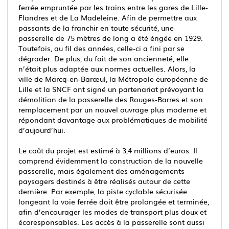
ferrée empruntée par les trains entre les gares de Lille-
Flandres et de La Madeleine. Afin de permettre aux
passants de la franchir en toute sécurité, une
passerelle de 75 mètres de long a été érigée en 1929.
Toutefois, au fil des années, celle-ci a fini par se
dégrader. De plus, du fait de son ancienneté, elle
n’était plus adaptée aux normes actuelles. Alors, la
ville de Marcq-en-Barœul, la Métropole européenne de
Lille et la SNCF ont signé un partenariat prévoyant la
démolition de la passerelle des Rouges-Barres et son
remplacement par un nouvel ouvrage plus moderne et
répondant davantage aux problématiques de mobilité
d’aujourd’hui.
Le coût du projet est estimé à 3,4 millions d’euros. Il
comprend évidemment la construction de la nouvelle
passerelle, mais également des aménagements
paysagers destinés à être réalisés autour de cette
dernière. Par exemple, la piste cyclable sécurisée
longeant la voie ferrée doit être prolongée et terminée,
afin d’encourager les modes de transport plus doux et
écoresponsables. Les accès à la passerelle sont aussi