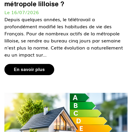
métropole lilloise ?
Le 16/07/2026
Depuis quelques années, le télétravail a
profondément modifié les habitudes de vie des
Français. Pour de nombreux actifs de la métropole
lilloise, se rendre au bureau cinq jours par semaine
n'est plus la norme. Cette évolution a naturellement
eu un impact sur...
En savoir plus