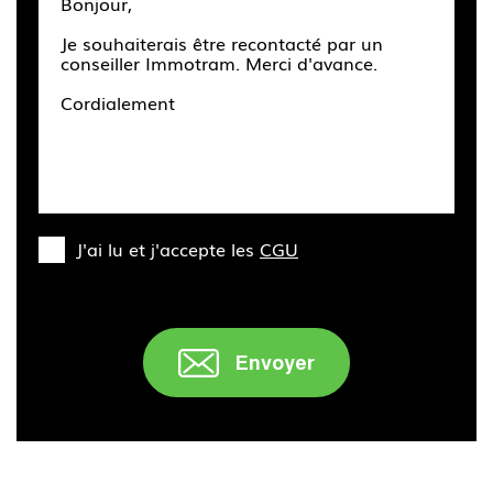
J'ai lu et j'accepte les
CGU
Envoyer