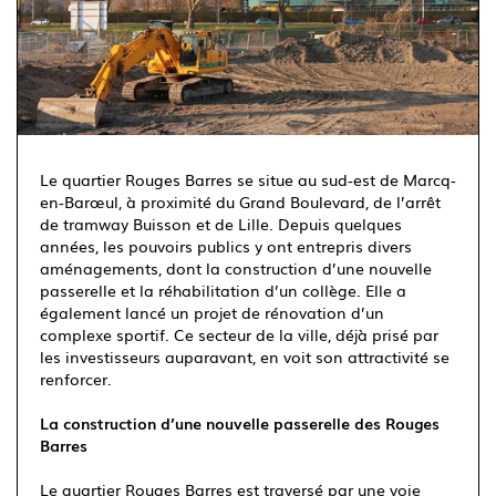
Immotram Villeneuve d'Ascq
03 20 555 222
Le quartier Rouges Barres se situe au sud-est de Marcq-
en-Barœul, à proximité du Grand Boulevard, de l’arrêt
de tramway Buisson et de Lille. Depuis quelques
années, les pouvoirs publics y ont entrepris divers
aménagements, dont la construction d’une nouvelle
passerelle et la réhabilitation d’un collège. Elle a
également lancé un projet de rénovation d’un
complexe sportif. Ce secteur de la ville, déjà prisé par
les investisseurs auparavant, en voit son attractivité se
renforcer.
La construction d’une nouvelle passerelle des Rouges
Barres
Le quartier Rouges Barres est traversé par une voie