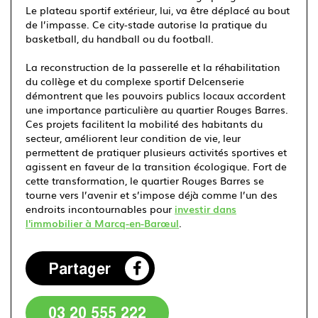
Le plateau sportif extérieur, lui, va être déplacé au bout
de l’impasse. Ce city-stade autorise la pratique du
basketball, du handball ou du football.
La reconstruction de la passerelle et la réhabilitation
du collège et du complexe sportif Delcenserie
démontrent que les pouvoirs publics locaux accordent
une importance particulière au quartier Rouges Barres.
Ces projets facilitent la mobilité des habitants du
secteur, améliorent leur condition de vie, leur
permettent de pratiquer plusieurs activités sportives et
agissent en faveur de la transition écologique. Fort de
cette transformation, le quartier
Rouges Barres se
tourne vers l’avenir et s’impose déjà comme l’un des
endroits incontournables pour
investir dans
l'immobilier à Marcq-en-Barœul
.
Partager
03 20 555 222