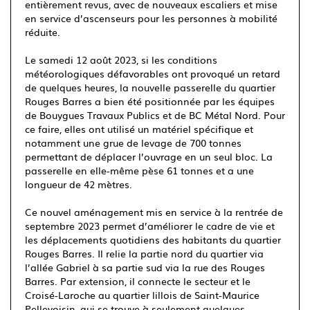
entièrement revus, avec de nouveaux escaliers et mise
en service d’ascenseurs pour les personnes à mobilité
réduite.
Le samedi 12 août 2023, si les conditions
météorologiques défavorables ont provoqué un retard
de quelques heures, la nouvelle passerelle du quartier
Rouges Barres a bien été positionnée par les équipes
de Bouygues Travaux Publics et de BC Métal Nord. Pour
ce faire, elles ont utilisé un matériel spécifique et
notamment une grue de levage de 700 tonnes
permettant de déplacer l’ouvrage en un seul bloc. La
passerelle en elle-même pèse 61 tonnes et a une
longueur de 42 mètres.
Ce nouvel aménagement mis en service à la rentrée de
septembre 2023 permet d’améliorer le cadre de vie et
les déplacements quotidiens des habitants du
quartier
Rouges Barres. Il relie la partie nord du quartier via
l’allée Gabriel à sa partie sud via la rue des Rouges
Barres. Par extension, il connecte le secteur et le
Croisé-Laroche au quartier lillois de Saint-Maurice
Pellevoisin, qui se trouve à seulement quelques