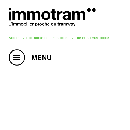
Accueil
L’actualité de l’immobilier
Lille et sa métropole
Acheter un bien
Vendre un bien
Estimation en ligne
Créer une alerte mail