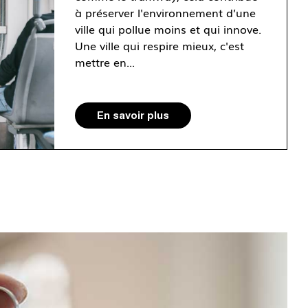
à préserver l'environnement d’une
ville qui pollue moins et qui innove.
Une ville qui respire mieux, c'est
mettre en...
En savoir plus