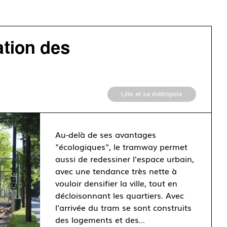
ation des
Lille et sa métropole
Au-delà de ses avantages
"écologiques", le tramway permet
aussi de redessiner l'espace urbain,
avec une tendance très nette à
vouloir densifier la ville, tout en
décloisonnant les quartiers. Avec
l'arrivée du tram se sont construits
des logements et des...