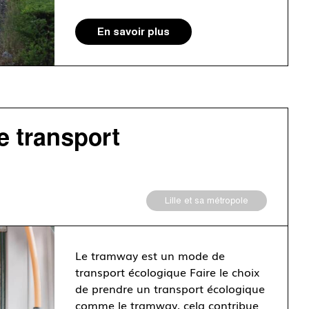
En savoir plus
e transport
Lille et sa métropole
Le tramway est un mode de
transport écologique Faire le choix
de prendre un transport écologique
comme le tramway, cela contribue