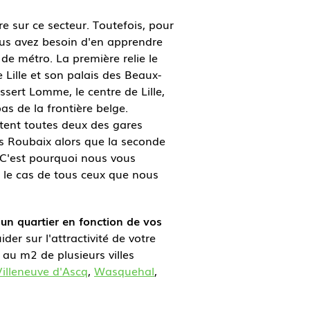
 sur ce secteur. Toutefois, pour
ous avez besoin d'en apprendre
e métro. La première relie le
e Lille et son palais des Beaux-
ssert Lomme, le centre de Lille,
s de la frontière belge.
tent toutes deux des gares
ers Roubaix alors que la seconde
 C'est pourquoi nous vous
t le cas de tous ceux que nous
'un quartier en fonction de vos
er sur l'attractivité de votre
 au m2 de plusieurs villes
Villeneuve d'Ascq
,
Wasquehal
,