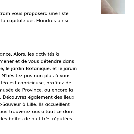
tram vous proposera une liste
la capitale des Flandres ainsi
ce. Alors, les activités à
omener et de vous détendre dans
le jardin Botanique, et le jardin
. N'hésitez pas non plus à vous
téo est capricieuse, profitez de
d musée de Province, ou encore la
q. Découvrez également des lieux
auveur à Lille. Ils accueillent
 vous trouverez aussi tout ce dont
des boîtes de nuit très réputées.