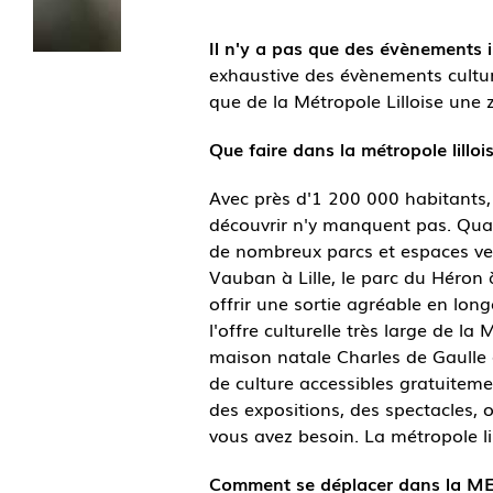
Il n'y a pas que des évènements 
exhaustive des évènements culture
que de la Métropole Lilloise une z
Que faire dans la métropole lilloi
Avec près d'1 200 000 habitants, l
découvrir n'y manquent pas. Quan
de nombreux parcs et espaces ver
Vauban à Lille, le parc du Héron 
offrir une sortie agréable en long
l'offre culturelle très large de l
maison natale Charles de Gaulle à
de culture accessibles gratuitemen
des expositions, des spectacles, o
vous avez besoin. La métropole lil
Comment se déplacer dans la ME