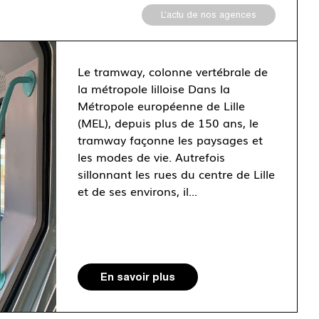
L'actu de nos agences
Le tramway, colonne vertébrale de
la métropole lilloise Dans la
Métropole européenne de Lille
(MEL), depuis plus de 150 ans, le
tramway façonne les paysages et
les modes de vie. Autrefois
sillonnant les rues du centre de Lille
et de ses environs, il...
En savoir plus